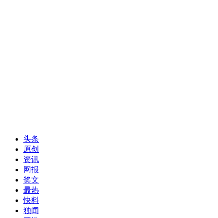
头条
原创
资讯
网报
奖文
最热
快料
独闻