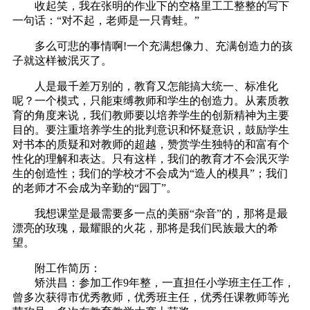
收起笑，我在张明的作业下的空格里工工整整的写下
一句话：“对不起，老师是一只青蛙。”
多么可悲的事情啊!一个充满想像力、充满创造力的孩
子就这样被泯灭了。
人是最千差万别的，教育又怎能搞大统一、标准化
呢？一个模式，只能束缚教师和学生的创造力。从素质教
育的角度来说，我们教师要以培养学生的创新精神为主要
目的。要注重培养学生的批判意识和怀疑意识，鼓励学生
对书本的质疑和对教师的超越，赞赏学生独特的和富有个
性化的理解和表达。只有这样，我们的教育才不会泯灭学
生的创造性；我们的学校才不会成为“造人的模具”；我们
的老师才不会成为辛勤的“园丁”。
我想课堂是最需要多一点的美丽“杂音”的，那将是最
漂亮的玫瑰，最耀眼的火花，那将是我们民族最大的希
望。
附工作简历：
矫洪昌：参加工作9年整，一直担任小学班主任工作，
曾多次获得市优秀教师，优秀班主任，优秀任课教师等光