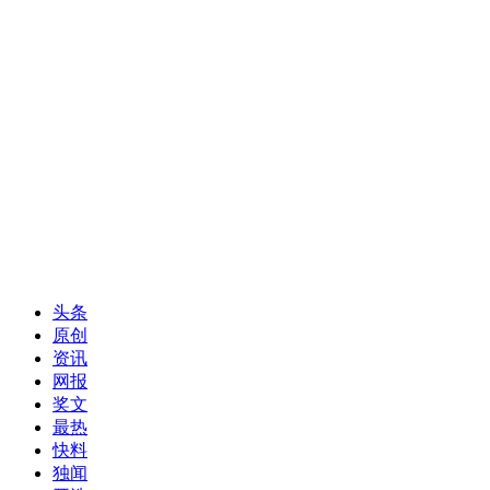
头条
原创
资讯
网报
奖文
最热
快料
独闻